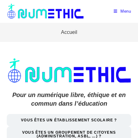
Skip
to
Menu
content
Accueil
Pour un numérique libre, éthique et en
commun dans l’éducation
VOUS ÊTES UN ÉTABLISSEMENT SCOLAIRE ?
VOUS ÊTES
UN GROUPEMENT DE CITOYENS
(ADMINISTRATION, ASBL, …)
?