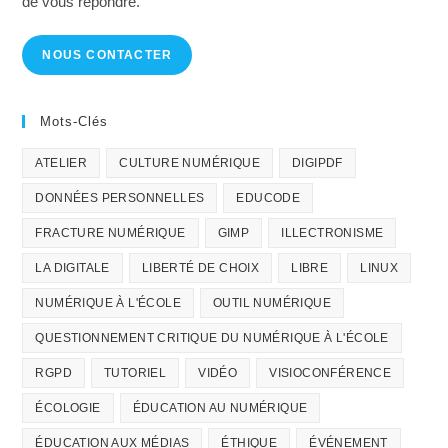
de vous répondre.
NOUS CONTACTER
Mots-Clés
ATELIER
CULTURE NUMÉRIQUE
DIGIPDF
DONNÉES PERSONNELLES
EDUCODE
FRACTURE NUMÉRIQUE
GIMP
ILLECTRONISME
LA DIGITALE
LIBERTÉ DE CHOIX
LIBRE
LINUX
NUMÉRIQUE À L'ÉCOLE
OUTIL NUMÉRIQUE
QUESTIONNEMENT CRITIQUE DU NUMÉRIQUE À L'ÉCOLE
RGPD
TUTORIEL
VIDÉO
VISIOCONFÉRENCE
ÉCOLOGIE
ÉDUCATION AU NUMÉRIQUE
ÉDUCATION AUX MÉDIAS
ÉTHIQUE
ÉVÉNEMENT