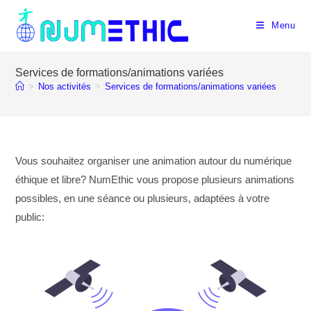
Skip
to
Menu
content
Services de formations/animations variées
>
Nos activités
>
Services de formations/animations variées
Vous souhaitez organiser une animation autour du numérique
éthique et libre? NumEthic vous propose plusieurs animations
possibles, en une séance ou plusieurs, adaptées à votre
public: