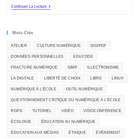
publication :
La
Continuer La Lecture
DIGITALE
+
[TUTO]
DigiPDF
Mots-Clés
ATELIER
CULTURE NUMÉRIQUE
DIGIPDF
DONNÉES PERSONNELLES
EDUCODE
FRACTURE NUMÉRIQUE
GIMP
ILLECTRONISME
LA DIGITALE
LIBERTÉ DE CHOIX
LIBRE
LINUX
NUMÉRIQUE À L'ÉCOLE
OUTIL NUMÉRIQUE
QUESTIONNEMENT CRITIQUE DU NUMÉRIQUE À L'ÉCOLE
RGPD
TUTORIEL
VIDÉO
VISIOCONFÉRENCE
ÉCOLOGIE
ÉDUCATION AU NUMÉRIQUE
ÉDUCATION AUX MÉDIAS
ÉTHIQUE
ÉVÉNEMENT